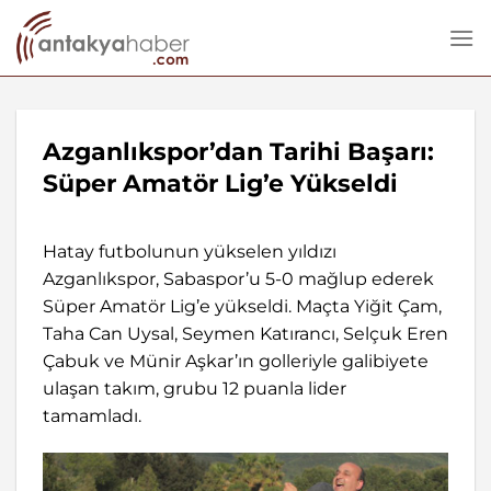
İçeriğe
atla
Azganlıkspor’dan Tarihi Başarı:
Süper Amatör Lig’e Yükseldi
Hatay futbolunun yükselen yıldızı
Azganlıkspor, Sabaspor’u 5-0 mağlup ederek
Süper Amatör Lig’e yükseldi. Maçta Yiğit Çam,
Taha Can Uysal, Seymen Katırancı, Selçuk Eren
Çabuk ve Münir Aşkar’ın golleriyle galibiyete
ulaşan takım, grubu 12 puanla lider
tamamladı.