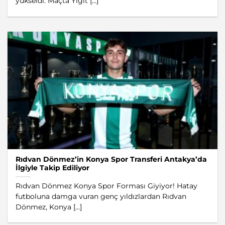
yükseldi. Maçta Yiğit [...]
Rıdvan Dönmez’in Konya Spor Transferi Antakya’da
İlgiyle Takip Ediliyor
Rıdvan Dönmez Konya Spor Forması Giyiyor! Hatay
futboluna damga vuran genç yıldızlardan Rıdvan
Dönmez, Konya [...]