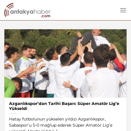
İçeriğe
atla
Azganlıkspor’dan Tarihi Başarı: Süper Amatör Lig’e
Yükseldi
Hatay futbolunun yükselen yıldızı Azganlıkspor,
Sabaspor’u 5-0 mağlup ederek Süper Amatör Lig’e