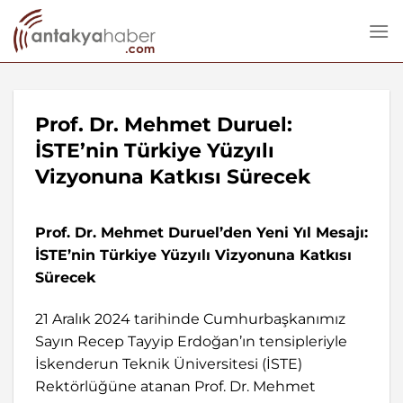
İçeriğe
atla
Prof. Dr. Mehmet Duruel:
İSTE’nin Türkiye Yüzyılı
Vizyonuna Katkısı Sürecek
Prof. Dr. Mehmet Duruel’den Yeni Yıl Mesajı:
İSTE’nin Türkiye Yüzyılı Vizyonuna Katkısı
Sürecek
21 Aralık 2024 tarihinde Cumhurbaşkanımız
Sayın Recep Tayyip Erdoğan’ın tensipleriyle
İskenderun Teknik Üniversitesi (İSTE)
Rektörlüğüne atanan Prof. Dr. Mehmet