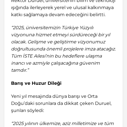
Rektör Duruel, üniversitenin bilim ve teknoloji
ışığında ilerleyerek yerel ve ulusal kalkınmaya
katkı sağlamaya devam edeceğini belirtti.
“2025, üniversitemizin Türkiye Yüzyılı
vizyonuna hizmet etmeyi sürdüreceği bir yıl
olacak. Gelişme ve geliştirme vizyonumuz
doğrultusunda önemli projelere imza atacağız.
Tüm İSTE Ailesi’nin bu hedeflere ulaşma
inancı ve azmiyle çalışacağına güvenim
tamdır.”
Barış ve Huzur Dileği
Yeni yıl mesajında dünya barışı ve Orta
Doğu’daki sorunlara da dikkat çeken Duruel,
şunları söyledi:
“2025 yılının ülkemize, aziz milletimize ve tüm