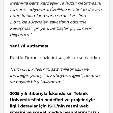
insanlığa barış, kardeşlik ve huzur getirmesini
temenni ediyorum. Özellikle Filistin’de devam
eden katliamların sona ermesi ve Orta
Doğu’da süregelen savaşların çözüme
kavuşması için yeni bir başlangıç olmasını
diliyorum.”
Yeni Yıl Kutlaması
Rektör Duruel, sözlerini şu şekilde sonlandırdı:
“Tüm İSTE Ailesi’nin, aziz milletimizin ve
insanlığın yeni yılını kutluyor; sağlıklı, huzurlu
ve başarılı bir yıl diliyorum.”
2025 yılı itibarıyla İskenderun Teknik
Üniversitesi’nin hedefleri ve projeleriyle
ilgili detaylar için İSTE’nin resmi web
sitesini ve sosyal medya hesaplarını takip