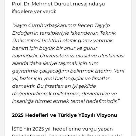
Prof. Dr. Mehmet Duruel, mesajında şu
ifadelere yer verdi:
“Sayın Cumhurbaşkanımız Recep Tayyip
Erdoğan’ın tensipleriyle İskenderun Teknik
Üniversitesi Rektörü olarak görev yapmak
benim için büyük bir onur ve gurur
kaynağıdır. Üniversitemizi ulusal ve uluslararası
alanda daha ileriye taşımak için tüm
gayretimle çalışacağımı belirtmek isterim. Yeni
yıl, bizler için yeni başlangıçlar ve fırsatlar
demektir. Bu fırsatları en iyi şekilde
değerlendirerek milletimize, devletimize ve
insanlığa hizmet etmek temel hedefimizdir.”
2025 Hedefleri ve Türkiye Yüzyılı Vizyonu
İSTE’nin 2025 yılı hedeflerine vurgu yapan