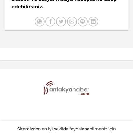
edebilirsiniz.
Kullanım Şartları
Gizlilik Politikası
Çerez Politikası
Sitemizden en iyi şekilde faydalanabilmeniz için
Kişisel Verilerin Korunması
Veri Sahibi Başvuru Formu